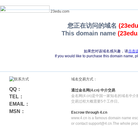
23edu.com
您正在访问的域名
(23ed
This domain name
(23edu
如果您对该域名感兴趣，请
点击
If you would like to purchase this domain name, 
域名交易方式：
QQ：
通过金名网(4.cn) 中介交易
金名网(4.cn)是中国一家知名的域名中
TEL：
交易过程大概需要5个工作日。
EMAIL：
MSN：
Escrow through 4.cn
www.4.cn is a famous domain name escr
or contact support@4.cn.The whole pro